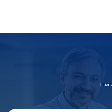
Libert