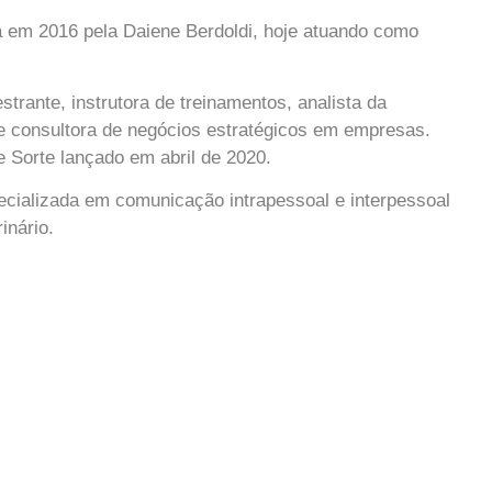
a em 2016 pela Daiene Berdoldi, hoje atuando como
strante, instrutora de treinamentos, analista da
 consultora de negócios estratégicos em empresas.
de Sorte lançado em abril de 2020.
ializada em comunicação intrapessoal e interpessoal
inário.