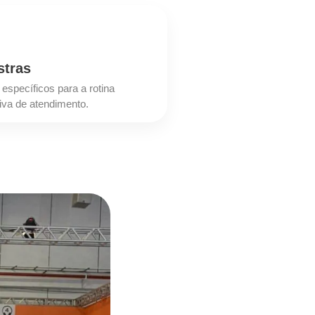
stras
específicos para a rotina
iva de atendimento.