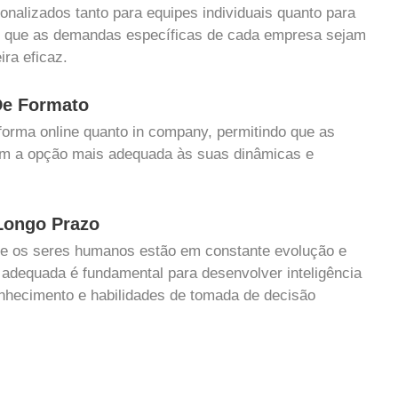
nalizados tanto para equipes individuais quanto para
o que as demandas específicas de cada empresa sejam
ra eficaz.
 De Formato
forma online quanto in company, permitindo que as
m a opção mais adequada às suas dinâmicas e
Longo Prazo
 os seres humanos estão em constante evolução e
 adequada é fundamental para desenvolver inteligência
nhecimento e habilidades de tomada de decisão