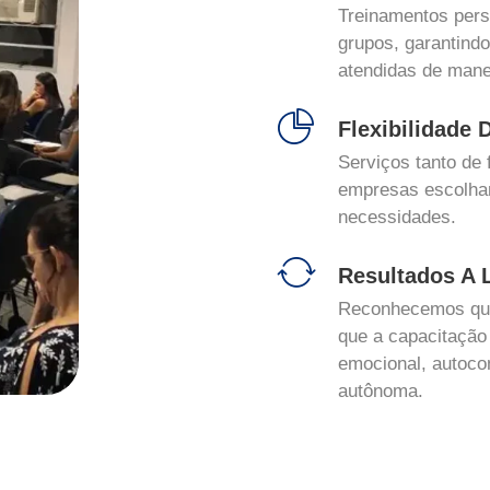
Treinamentos perso
grupos, garantind
atendidas de manei
Flexibilidade
Serviços tanto de 
empresas escolha
necessidades.
Resultados A 
Reconhecemos que
que a capacitação
emocional, autoco
autônoma.