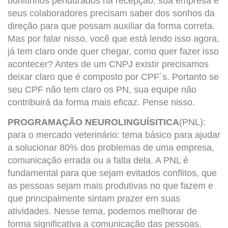
bonitinhos pendurados na recepção, sua empresa e
seus colaboradores precisam saber dos sonhos da
direção para que possam auxiliar da forma correta.
Mas por falar nisso, você que está lendo isso agora,
já tem claro onde quer chegar, como quer fazer isso
acontecer? Antes de um CNPJ existir precisamos
deixar claro que é composto por CPF´s. Portanto se
seu CPF não tem claro os PN, sua equipe não
contribuirá da forma mais eficaz. Pense nisso.
PROGRAMAÇÃO NEUROLINGUÍSITICA
(PNL):
para o mercado veterinário: tema básico para ajudar
a solucionar 80% dos problemas de uma empresa,
comunicação errada ou a falta dela. A PNL é
fundamental para que sejam evitados conflitos, que
as pessoas sejam mais produtivas no que fazem e
que principalmente sintam prazer em suas
atividades. Nesse tema, podemos melhorar de
forma significativa a comunicação das pessoas.