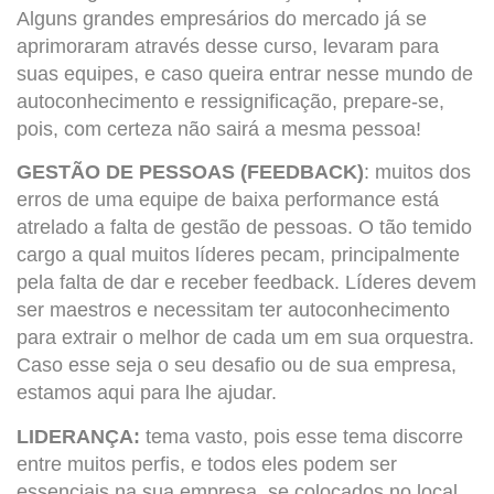
Alguns grandes empresários do mercado já se
aprimoraram através desse curso, levaram para
suas equipes, e caso queira entrar nesse mundo de
autoconhecimento e ressignificação, prepare-se,
pois, com certeza não sairá a mesma pessoa!
GESTÃO DE PESSOAS (FEEDBACK)
: muitos dos
erros de uma equipe de baixa performance está
atrelado a falta de gestão de pessoas. O tão temido
cargo a qual muitos líderes pecam, principalmente
pela falta de dar e receber feedback. Líderes devem
ser maestros e necessitam ter autoconhecimento
para extrair o melhor de cada um em sua orquestra.
Caso esse seja o seu desafio ou de sua empresa,
estamos aqui para lhe ajudar.
LIDERANÇA:
tema vasto, pois esse tema discorre
entre muitos perfis, e todos eles podem ser
essenciais na sua empresa, se colocados no local